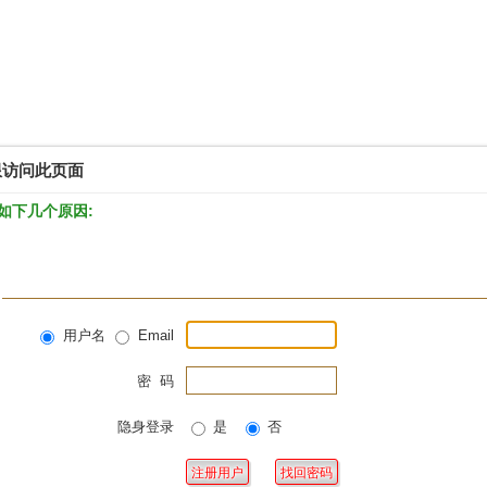
限访问此页面
如下几个原因:
用户名
Email
密 码
隐身登录
是
否