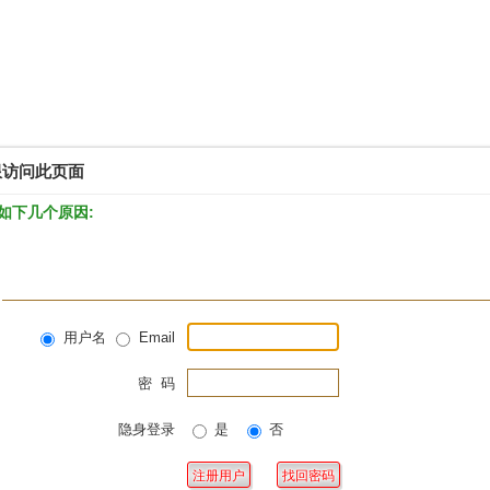
限访问此页面
如下几个原因:
用户名
Email
密 码
隐身登录
是
否