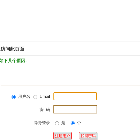
限访问此页面
如下几个原因:
用户名
Email
密 码
隐身登录
是
否