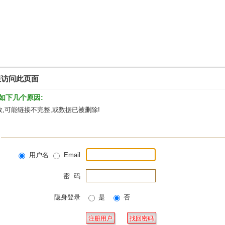
限访问此页面
如下几个原因:
,可能链接不完整,或数据已被删除!
用户名
Email
密 码
隐身登录
是
否