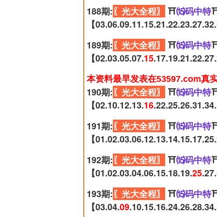
188期:
〖光大全程〗
⛩️
⒂码中特
⛩
【03.06.09.11.15.21.22.23.27.32
189期:
〖光大全程〗
⛩️
⒂码中特
⛩
【02.03.05.07.
15
.17.19.21.22.27
本资料最早发表在53597.com
190期:
〖光大全程〗
⛩️
⒂码中特
⛩
【02.10.12.13.
16
.22.25.26.31.34
191期:
〖光大全程〗
⛩️
⒂码中特
⛩
【01.02.03.06.12.13.14.15.17.25.
192期:
〖光大全程〗
⛩️
⒂码中特
⛩
【01.02.03.04.06.15.18.19.
25
.27
193期:
〖光大全程〗
⛩️
⒂码中特
⛩
【03.04.
09
.10.15.16.24.26.28.34