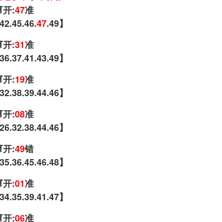
️开:
47
准
42.45.46.
47
.49】
️开:
31
准
.36.37.41.43.49】
️开:
19
准
.32.38.39.44.46】
️开:
08
准
.26.32.38.44.46】
️开:
49
错
.35.36.45.46.48】
️开:
01
准
9.34.35.39.41.47】
️开:
06
准