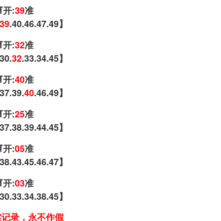
️开:
39
准
39
.40.46.47.49】
️开:
32
准
30.
32
.33.34.45】
️开:
40
准
37.39.
40
.46.49】
️开:
25
准
.37.38.39.44.45】
️开:
05
准
.38.43.45.46.47】
️开:
03
准
.30.33.34.38.45】
真实记录，永不作假