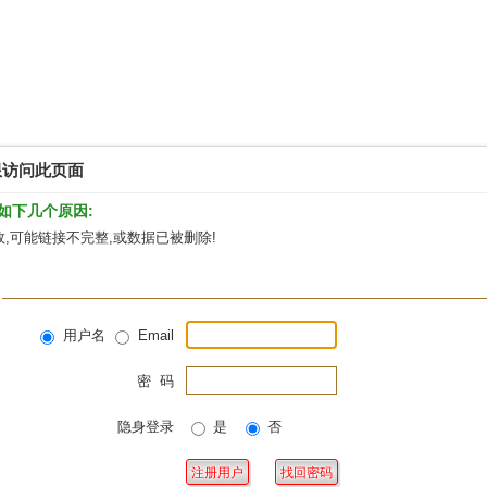
限访问此页面
如下几个原因:
,可能链接不完整,或数据已被删除!
用户名
Email
密 码
隐身登录
是
否