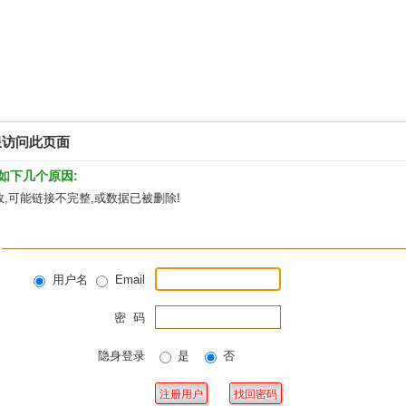
限访问此页面
如下几个原因:
,可能链接不完整,或数据已被删除!
用户名
Email
密 码
隐身登录
是
否