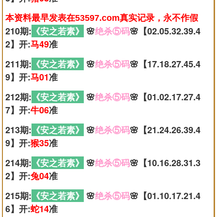
本资料最早发表在53597.com真实记录，永不作假
210期:
《安之若素》
🌸
绝杀⑤码
🌸【02.05.32.39.4
2】开:
马49
准
211期:
《安之若素》
🌸
绝杀⑤码
🌸【17.18.27.45.4
9】开:
马01
准
212期:
《安之若素》
🌸
绝杀⑤码
🌸【01.02.17.27.4
7】开:
牛06
准
213期:
《安之若素》
🌸
绝杀⑤码
🌸【21.24.26.39.4
9】开:
猴35
准
214期:
《安之若素》
🌸
绝杀⑤码
🌸【10.16.28.31.3
2】开:
兔04
准
215期:
《安之若素》
🌸
绝杀⑤码
🌸【01.10.17.21.4
6】开:
蛇14
准