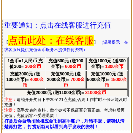
重要通知：点击在线客服进行充值
点击此处
：在线客服
【
】
（温馨提示：在
线客服只提供充值金币服务不提供任何资料）
1金币=1人民币,充
充值500元 (送100
充值1000元 (送300
值300=
300金币
金币)=
600金币
金币)=
1300金币
充值3000元 (送
充值5000元 (送
充值10000元 (送
1000金币)=
4000金
2000金币)=
7000金
5000金币)=
15000金
币
币
币
充值20000元 (送11000金币)=
31000金币
注意：
请绕开开奖日下午20至21点充值,否则工作忙时不保证能及时
充进！
注意：
高手发表的资料，做个参考不保证百分百正确。考虑好后再
充值，充值后将不受理退款！
打赏后会自动扣除相应金币到高手账户，对错不退，请确认清
楚再打赏， 打赏后就可以看到高手发表的资料！