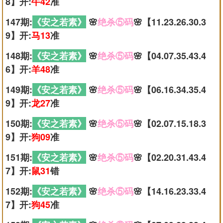
8】开:
牛42
准
147期:
《安之若素》
🌸
绝杀⑤码
🌸【11.23.26.30.3
9】开:
马13
准
148期:
《安之若素》
🌸
绝杀⑤码
🌸【04.07.35.43.4
6】开:
羊48
准
149期:
《安之若素》
🌸
绝杀⑤码
🌸【06.16.34.35.4
9】开:
龙27
准
150期:
《安之若素》
🌸
绝杀⑤码
🌸【02.07.15.18.3
9】开:
狗09
准
151期:
《安之若素》
🌸
绝杀⑤码
🌸【02.20.31.43.4
7】开:
鼠31
错
152期:
《安之若素》
🌸
绝杀⑤码
🌸【14.16.23.33.4
7】开:
狗45
准