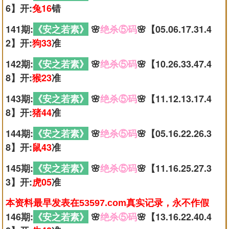
6】开:
兔16
错
141期:
《安之若素》
🌸
绝杀⑤码
🌸【05.06.17.31.4
2】开:
狗33
准
142期:
《安之若素》
🌸
绝杀⑤码
🌸【10.26.33.47.4
8】开:
猴23
准
143期:
《安之若素》
🌸
绝杀⑤码
🌸【11.12.13.17.4
8】开:
猪44
准
144期:
《安之若素》
🌸
绝杀⑤码
🌸【05.16.22.26.3
8】开:
鼠43
准
145期:
《安之若素》
🌸
绝杀⑤码
🌸【11.16.25.27.3
3】开:
虎05
准
本资料最早发表在53597.com真实记录，永不作假
146期:
《安之若素》
🌸
绝杀⑤码
🌸【13.16.22.40.4