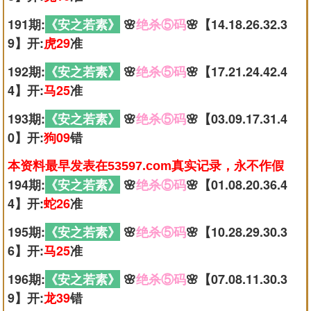
191期:
《安之若素》
🌸
绝杀⑤码
🌸【14.18.26.32.3
9】开:
虎29
准
192期:
《安之若素》
🌸
绝杀⑤码
🌸【17.21.24.42.4
4】开:
马25
准
193期:
《安之若素》
🌸
绝杀⑤码
🌸【03.09.17.31.4
0】开:
狗09
错
本资料最早发表在53597.com真实记录，永不作假
194期:
《安之若素》
🌸
绝杀⑤码
🌸【01.08.20.36.4
4】开:
蛇26
准
195期:
《安之若素》
🌸
绝杀⑤码
🌸【10.28.29.30.3
6】开:
马25
准
196期:
《安之若素》
🌸
绝杀⑤码
🌸【07.08.11.30.3
9】开:
龙39
错