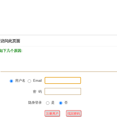
限访问此页面
如下几个原因:
用户名
Email
密 码
隐身登录
是
否