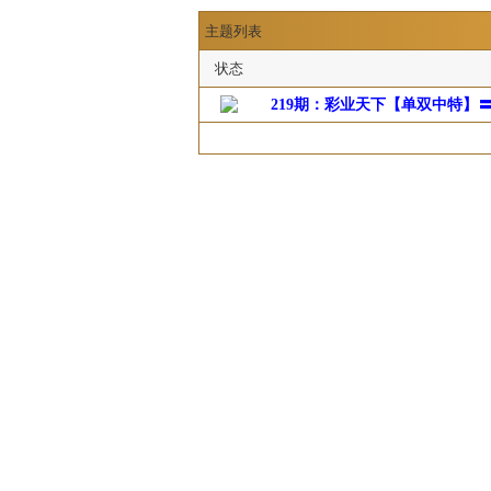
主题列表
状态
219期：彩业天下【单双中特】