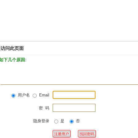
限访问此页面
如下几个原因:
用户名
Email
密 码
隐身登录
是
否