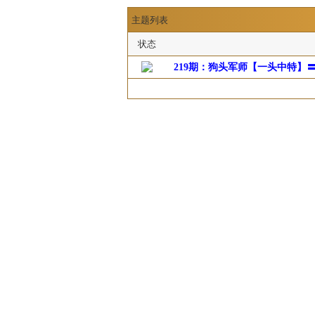
主题列表
状态
219期：狗头军师【一头中特】